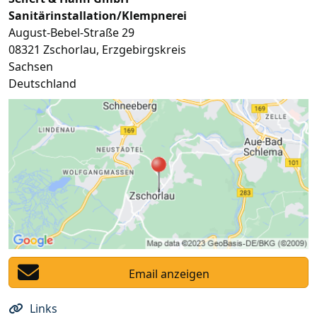
Sanitärinstallation/Klempnerei
August-Bebel-Straße 29
08321
Zschorlau
,
Erzgebirgskreis
Sachsen
Deutschland
Email anzeigen
Links