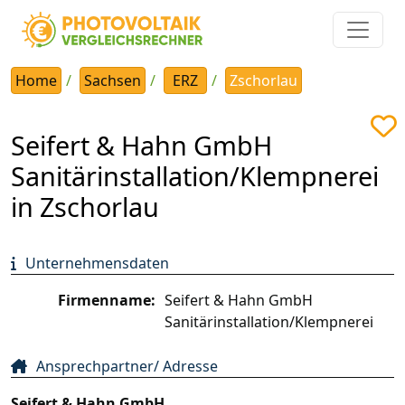
Home
Sachsen
ERZ
Zschorlau
Seifert & Hahn GmbH
Sanitärinstallation/Klempnerei
in Zschorlau
Unternehmensdaten
Firmenname:
Seifert & Hahn GmbH
Sanitärinstallation/Klempnerei
Ansprechpartner/ Adresse
Seifert & Hahn GmbH