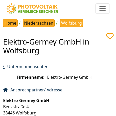
Home
Niedersachsen
Wolfsburg
Elektro-Germey GmbH in
Wolfsburg
Unternehmensdaten
Firmenname:
Elektro-Germey GmbH
Ansprechpartner/ Adresse
Elektro-Germey GmbH
Benzstraße 4
38446
Wolfsburg