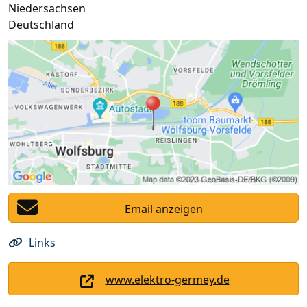
Niedersachsen
Deutschland
Email anzeigen
Links
www.elektro-germey.de