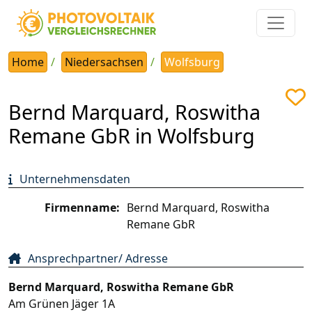
Home
Niedersachsen
Wolfsburg
Bernd Marquard, Roswitha
Remane GbR in Wolfsburg
Unternehmensdaten
Firmenname:
Bernd Marquard, Roswitha
Remane GbR
Ansprechpartner/ Adresse
Bernd Marquard, Roswitha Remane GbR
Am Grünen Jäger 1A