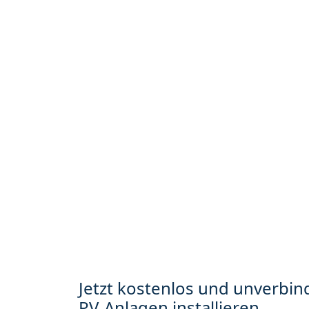
Jetzt kostenlos und unverbind
PV-Anlagen installieren