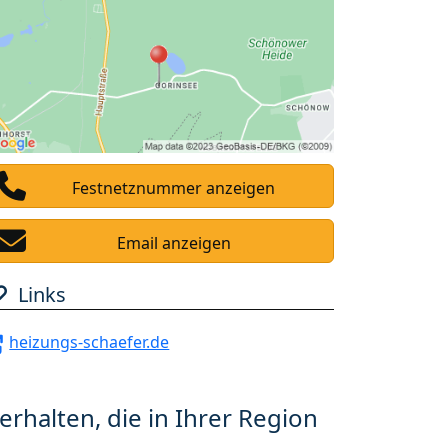
Festnetznummer anzeigen
Email anzeigen
Links
heizungs-schaefer.de
erhalten, die in Ihrer Region