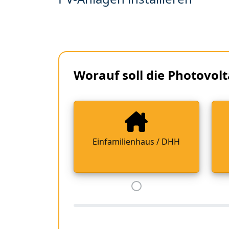
Worauf soll die Photovolt
Einfamilienhaus / DHH