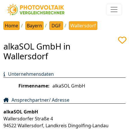
Home
Bayern
DGF
Wallersdorf
alkaSOL GmbH in
Wallersdorf
Unternehmensdaten
Firmenname:
alkaSOL GmbH
Ansprechpartner/ Adresse
alkaSOL GmbH
Wallersdorfer Straße 4
94522
Wallersdorf
,
Landkreis Dingolfing-Landau