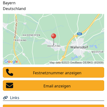
Bayern
Deutschland
Festnetznummer anzeigen
Email anzeigen
Links