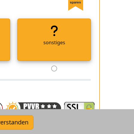
sonstiges
verstanden