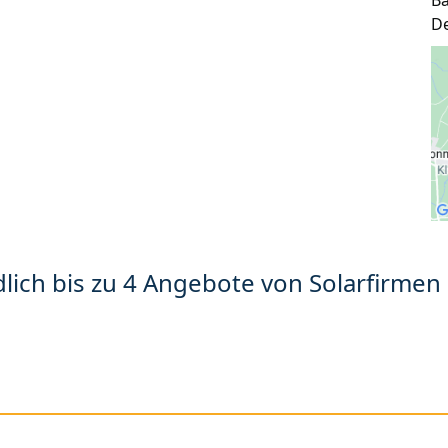
B
D
lich bis zu 4 Angebote von Solarfirmen 