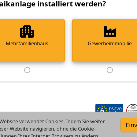
aikanlage installiert werden?
Mehrfamilienhaus
Gewerbeimmobilie
Website verwendet Cookies. Indem Sie weiter
Ein
eser Website navigieren, ohne die Cookie-
llungen Ihres Internet Browsers zu ändern,