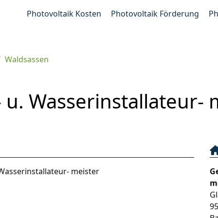
Photovoltaik Kosten
Photovoltaik Förderung
Ph
Waldsassen
 u. Wasserinstallateur- 
Wasserinstallateur- meister
Ge
m
Gl
9