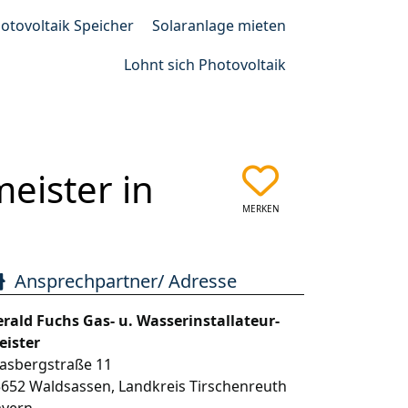
otovoltaik Speicher
Solaranlage mieten
Lohnt sich Photovoltaik
meister in
MERKEN
Ansprechpartner/ Adresse
rald Fuchs Gas- u. Wasserinstallateur-
eister
asbergstraße 11
5652
Waldsassen
,
Landkreis Tirschenreuth