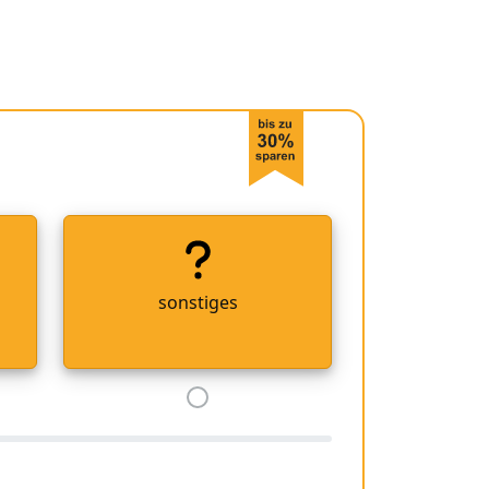
sonstiges