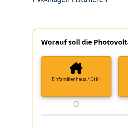
Worauf soll die Photovolt
Einfamilienhaus / DHH