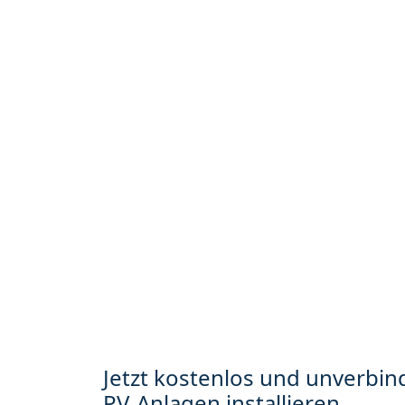
Jetzt kostenlos und unverbind
PV-Anlagen installieren