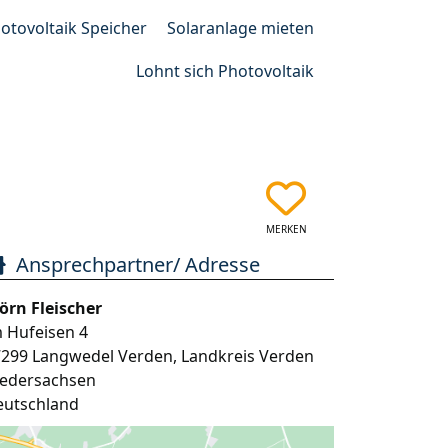
otovoltaik Speicher
Solaranlage mieten
Lohnt sich Photovoltaik
MERKEN
Ansprechpartner/ Adresse
örn Fleischer
 Hufeisen 4
7299
Langwedel Verden
,
Landkreis Verden
iedersachsen
eutschland