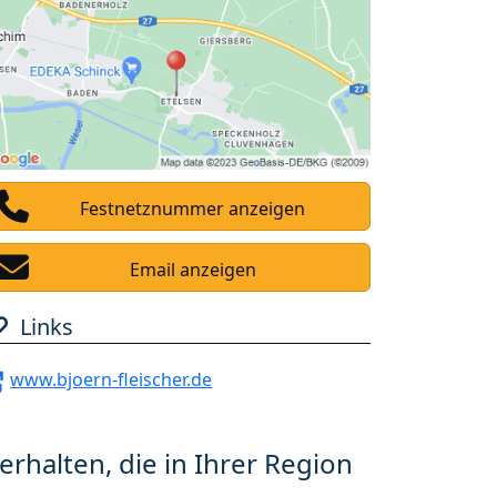
Festnetznummer anzeigen
Email anzeigen
Links
www.bjoern-fleischer.de
erhalten, die in Ihrer Region