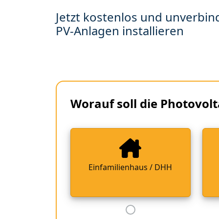
Jetzt kostenlos und unverbind
PV-Anlagen installieren
Worauf soll die Photovolt
Einfamilienhaus / DHH