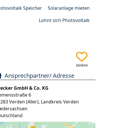
otovoltaik Speicher
Solaranlage mieten
Lohnt sich Photovoltaik
MERKEN
Ansprechpartner/ Adresse
recker GmbH & Co. KG
iemensstraße 6
7283
Verden (Aller)
,
Landkreis Verden
iedersachsen
eutschland