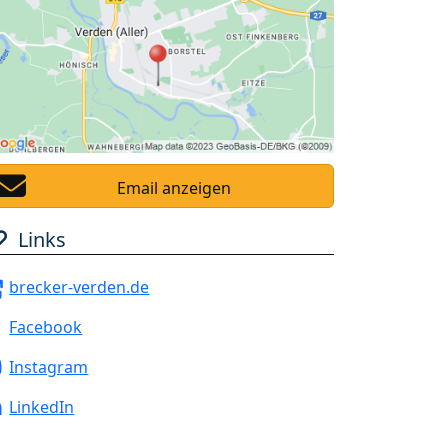
Email anzeigen
Links
brecker-verden.de
Facebook
Instagram
LinkedIn