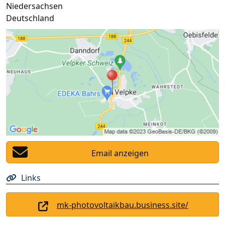
Niedersachsen
Deutschland
Email anzeigen
Links
mk-photovoltaikbau.business.site/