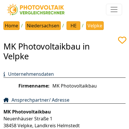
Home
Niedersachsen
HE
Velpke
MK Photovoltaikbau in
Velpke
Unternehmensdaten
Firmenname:
MK Photovoltaikbau
Ansprechpartner/ Adresse
MK Photovoltaikbau
Neuenhäuser Straße 1
38458
Velpke
,
Landkreis Helmstedt