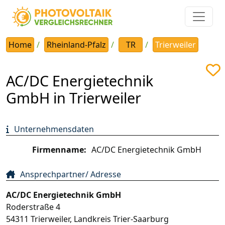
Home
Rheinland-Pfalz
TR
Trierweiler
AC/DC Energietechnik
GmbH in Trierweiler
Unternehmensdaten
Firmenname:
AC/DC Energietechnik GmbH
Ansprechpartner/ Adresse
AC/DC Energietechnik GmbH
Roderstraße 4
54311
Trierweiler
,
Landkreis Trier-Saarburg