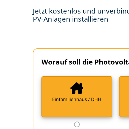
Jetzt kostenlos und unverbind
PV-Anlagen installieren
Worauf soll die Photovolt
Einfamilienhaus / DHH