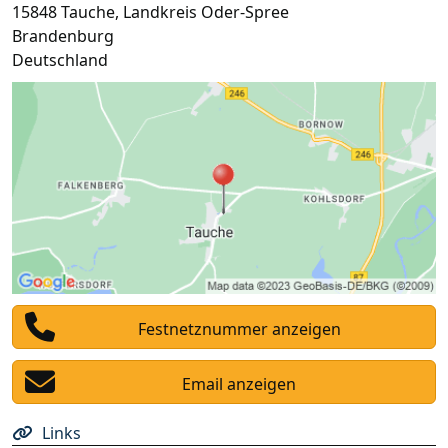
15848
Tauche
,
Landkreis Oder-Spree
Brandenburg
Deutschland
Festnetznummer anzeigen
Email anzeigen
Links