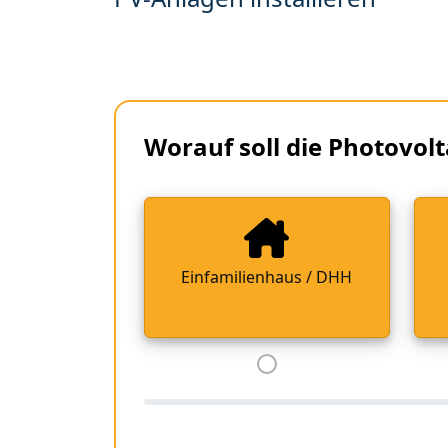
Worauf soll die Photovolt
Einfamilienhaus / DHH