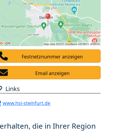
Festnetznummer anzeigen
Email anzeigen
Links
www.hsi-steinfurt.de
erhalten, die in Ihrer Region