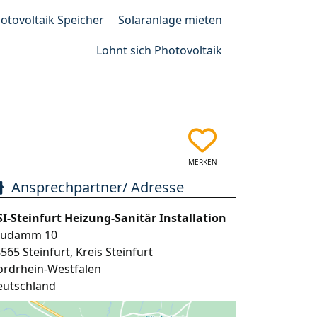
otovoltaik Speicher
Solaranlage mieten
Lohnt sich Photovoltaik
MERKEN
Ansprechpartner/ Adresse
I-Steinfurt Heizung-Sanitär Installation
audamm 10
8565
Steinfurt
,
Kreis Steinfurt
ordrhein-Westfalen
eutschland