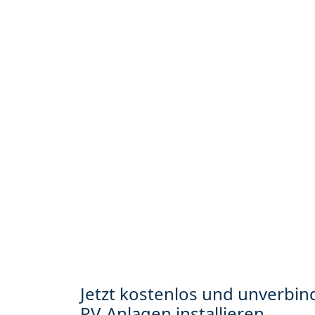
Jetzt kostenlos und unverbind
PV-Anlagen installieren