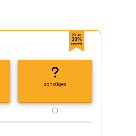
sonstiges