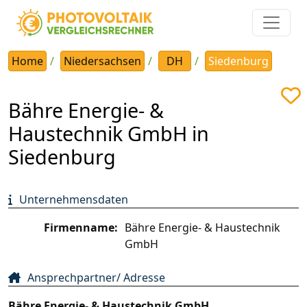
Home
Niedersachsen
DH
Siedenburg
Bähre Energie- &
Haustechnik GmbH in
Siedenburg
Unternehmensdaten
Firmenname:
Bähre Energie- & Haustechnik
GmbH
Ansprechpartner/ Adresse
Bähre Energie- & Haustechnik GmbH