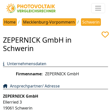
Home
Mecklenburg-Vorpommern
Schwerin
ZEPERNICK GmbH in
Schwerin
Unternehmensdaten
Firmenname:
ZEPERNICK GmbH
Ansprechpartner/ Adresse
ZEPERNICK GmbH
Ellerried 3
19061
Schwerin