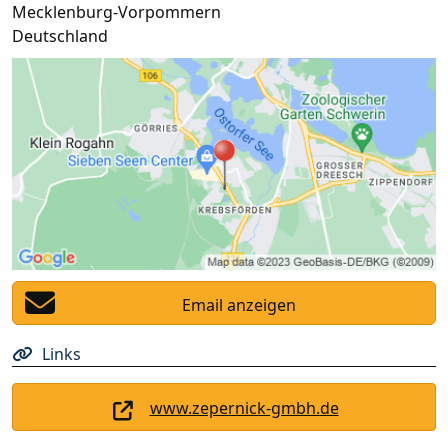
Mecklenburg-Vorpommern
Deutschland
Email anzeigen
Links
www.zepernick-gmbh.de