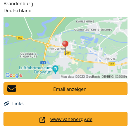
Brandenburg
Deutschland
Email anzeigen
Links
www.vanenergy.de