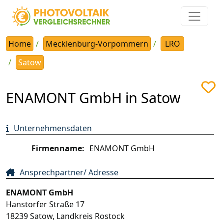
Home
Mecklenburg-Vorpommern
LRO
Satow
ENAMONT GmbH in Satow
Unternehmensdaten
Firmenname:
ENAMONT GmbH
Ansprechpartner/ Adresse
ENAMONT GmbH
Hanstorfer Straße 17
18239
Satow
,
Landkreis Rostock