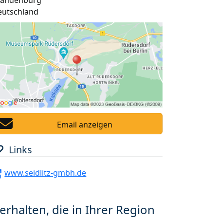
randenburg
eutschland
Email anzeigen
Links
www.seidlitz-gmbh.de
erhalten, die in Ihrer Region