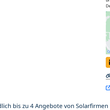
B
D
lich bis zu 4 Angebote von Solarfirmen 