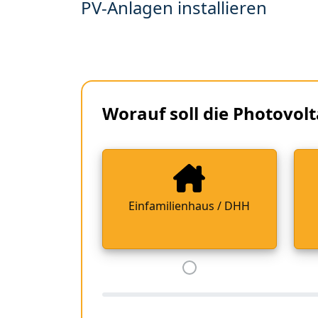
PV-Anlagen installieren
Worauf soll die Photovolt
Einfamilienhaus / DHH