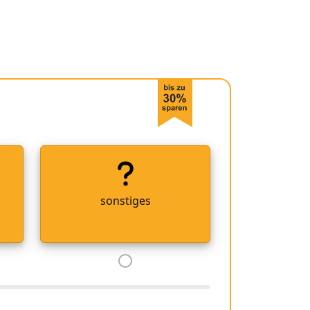
sonstiges