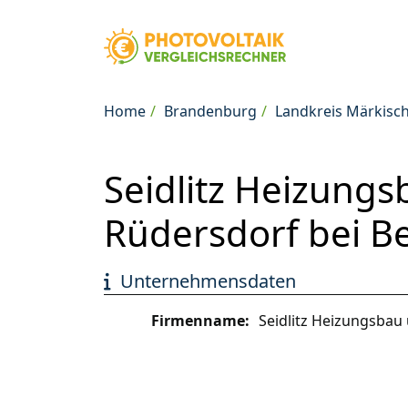
Home
Brandenburg
Landkreis Märkisc
Seidlitz Heizung
Rüdersdorf bei Be
Unternehmensdaten
Firmenname:
Seidlitz Heizungsbau