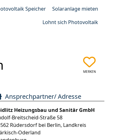
otovoltaik Speicher
Solaranlage mieten
Lohnt sich Photovoltaik
n
MERKEN
Ansprechpartner/ Adresse
eidlitz Heizungsbau und Sanitär GmbH
dolf-Breitscheid-Straße 58
5562
Rüdersdorf bei Berlin
,
Landkreis
ärkisch-Oderland