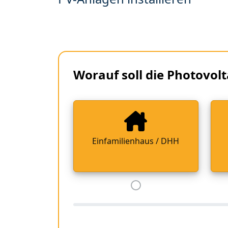
Worauf soll die Photovolt
Einfamilienhaus / DHH