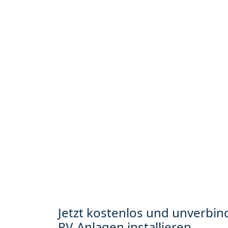
Jetzt kostenlos und unverbind
PV-Anlagen installieren