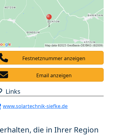
Festnetznummer anzeigen
Email anzeigen
Links
www.solartechnik-siefke.de
erhalten, die in Ihrer Region