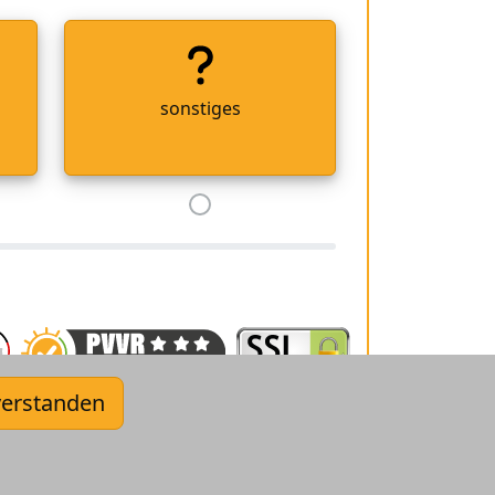
sonstiges
verstanden