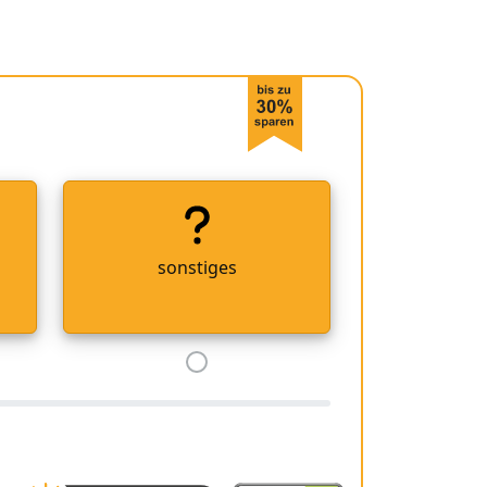
sonstiges