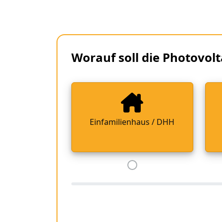
Worauf soll die Photovolt
Einfamilienhaus / DHH