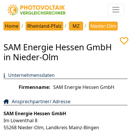
Home
Rheinland-Pfalz
MZ
Nieder-Olm
SAM Energie Hessen GmbH
in Nieder-Olm
Unternehmensdaten
Firmenname:
SAM Energie Hessen GmbH
Ansprechpartner/ Adresse
SAM Energie Hessen GmbH
Im Löwenthal 8
55268
Nieder-Olm
,
Landkreis Mainz-Bingen