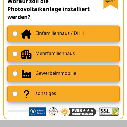
Worauf soll die
Photovoltaikanlage installiert
werden?
Einfamilienhaus / DHH
Mehrfamilienhaus
Gewerbeimmobilie
sonstiges