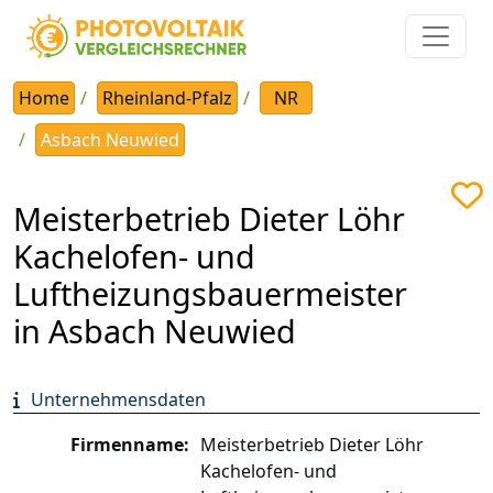
Home
Rheinland-Pfalz
NR
Asbach Neuwied
Meisterbetrieb Dieter Löhr
Kachelofen- und
Luftheizungsbauermeister
in Asbach Neuwied
Unternehmensdaten
Firmenname:
Meisterbetrieb Dieter Löhr
Kachelofen- und