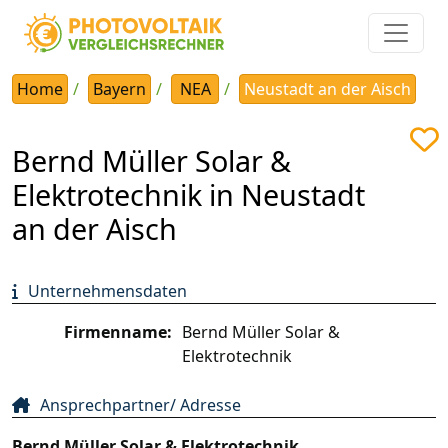
Home
Bayern
NEA
Neustadt an der Aisch
Bernd Müller Solar &
Elektrotechnik in Neustadt
an der Aisch
Unternehmensdaten
Firmenname:
Bernd Müller Solar &
Elektrotechnik
Ansprechpartner/ Adresse
Bernd Müller Solar & Elektrotechnik