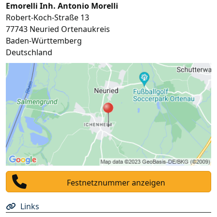
Emorelli Inh. Antonio Morelli
Robert-Koch-Straße 13
77743
Neuried Ortenaukreis
Baden-Württemberg
Deutschland
Festnetznummer anzeigen
Links