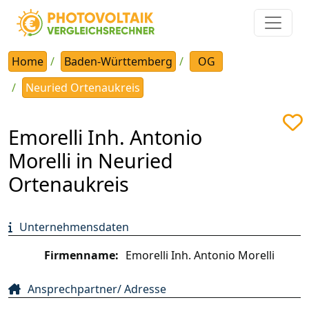
Home
Baden-Württemberg
OG
Neuried Ortenaukreis
Emorelli Inh. Antonio
Morelli in Neuried
Ortenaukreis
Unternehmensdaten
Firmenname:
Emorelli Inh. Antonio Morelli
Ansprechpartner/ Adresse