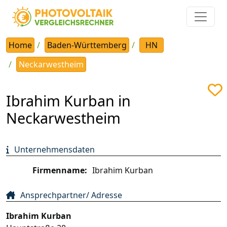
Home
Baden-Württemberg
HN
Neckarwestheim
Ibrahim Kurban in
Neckarwestheim
Unternehmensdaten
Firmenname:
Ibrahim Kurban
Ansprechpartner/ Adresse
Ibrahim Kurban