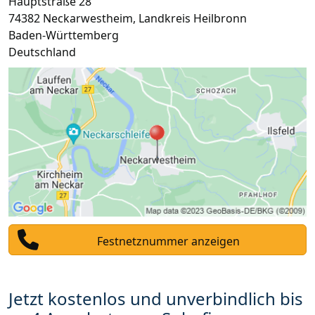
Hauptstraße 28
74382
Neckarwestheim
,
Landkreis Heilbronn
Baden-Württemberg
Deutschland
Festnetznummer anzeigen
Jetzt kostenlos und unverbindlich bis