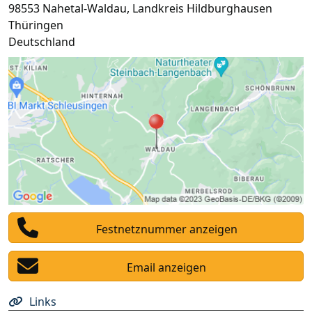
98553
Nahetal-Waldau
,
Landkreis Hildburghausen
Thüringen
Deutschland
Festnetznummer anzeigen
Email anzeigen
Links