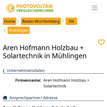
Home
Baden-Württemberg
KN
Mühlingen
Aren Hofmann Holzbau +
Solartechnik in Mühlingen
Unternehmensdaten
Firmenname:
Aren Hofmann Holzbau +
Solartechnik
Ansprechpartner/ Adresse