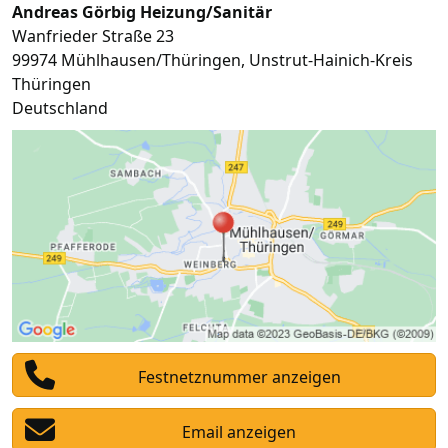
Andreas Görbig Heizung/Sanitär
Wanfrieder Straße 23
99974
Mühlhausen/Thüringen
,
Unstrut-Hainich-Kreis
Thüringen
Deutschland
Festnetznummer anzeigen
Email anzeigen