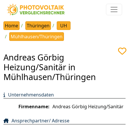
Home
Thüringen
UH
Mühlhausen/Thüringen
Andreas Görbig
Heizung/Sanitär in
Mühlhausen/Thüringen
Unternehmensdaten
Firmenname:
Andreas Görbig Heizung/Sanitär
Ansprechpartner/ Adresse