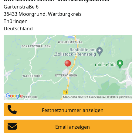
Gartenstraße 6
36433
Moorgrund
,
Wartburgkreis
Thüringen
Deutschland
Festnetznummer anzeigen
Email anzeigen