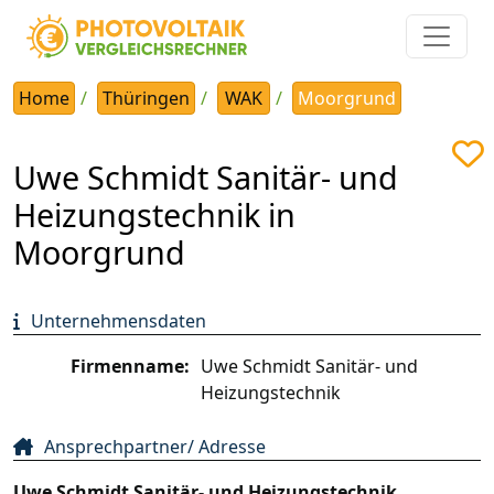
Home
Thüringen
WAK
Moorgrund
Uwe Schmidt Sanitär- und
Heizungstechnik in
Moorgrund
Unternehmensdaten
Firmenname:
Uwe Schmidt Sanitär- und
Heizungstechnik
Ansprechpartner/ Adresse
Uwe Schmidt Sanitär- und Heizungstechnik