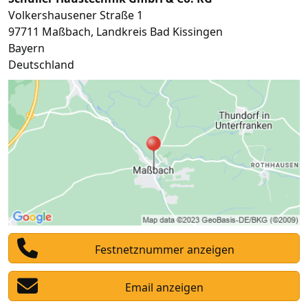
Volkershausener Straße 1
97711
Maßbach
,
Landkreis Bad Kissingen
Bayern
Deutschland
Festnetznummer anzeigen
Email anzeigen