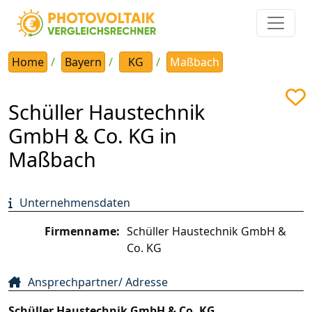
Home
Bayern
KG
Maßbach
Schüller Haustechnik
GmbH & Co. KG in
Maßbach
Unternehmensdaten
Firmenname:
Schüller Haustechnik GmbH &
Co. KG
Ansprechpartner/ Adresse
Schüller Haustechnik GmbH & Co. KG