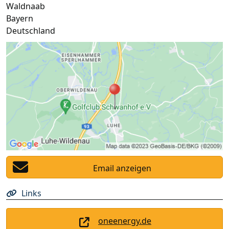
Waldnaab
Bayern
Deutschland
Email anzeigen
Links
oneenergy.de