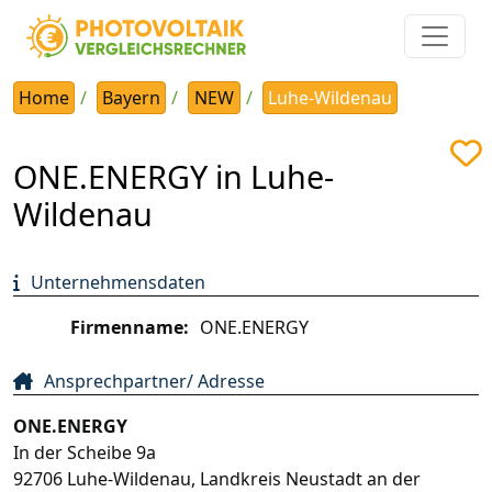
Home
Bayern
NEW
Luhe-Wildenau
ONE.ENERGY in Luhe-
Wildenau
Unternehmensdaten
Firmenname:
ONE.ENERGY
Ansprechpartner/ Adresse
ONE.ENERGY
In der Scheibe 9a
92706
Luhe-Wildenau
,
Landkreis Neustadt an der