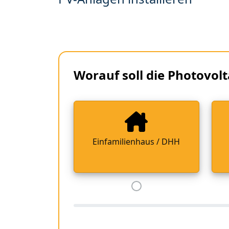
Worauf soll die Photovolt
Einfamilienhaus / DHH