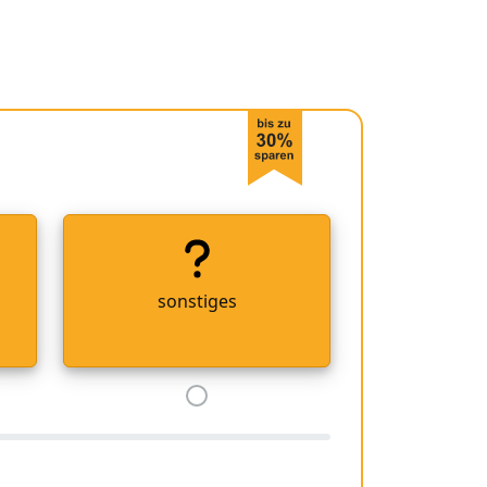
sonstiges