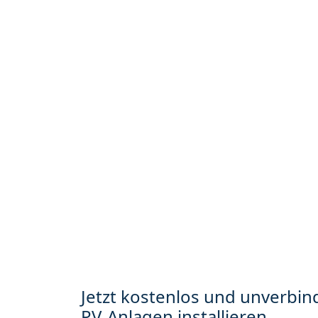
Jetzt kostenlos und unverbind
PV-Anlagen installieren