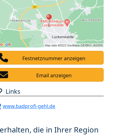
Festnetznummer anzeigen
Email anzeigen
Links
www.badprofi-gehl.de
erhalten, die in Ihrer Region