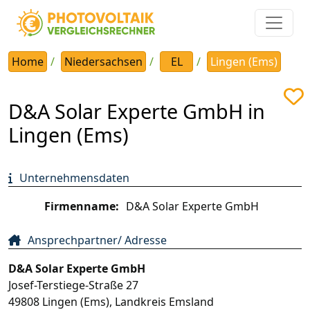
Home
Niedersachsen
EL
Lingen (Ems)
D&A Solar Experte GmbH in
Lingen (Ems)
Unternehmensdaten
Firmenname:
D&A Solar Experte GmbH
Ansprechpartner/ Adresse
D&A Solar Experte GmbH
Josef-Terstiege-Straße 27
49808
Lingen (Ems)
,
Landkreis Emsland