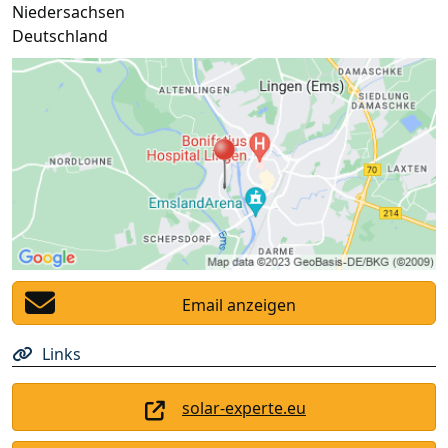
Niedersachsen
Deutschland
Email anzeigen
Links
solar-experte.eu