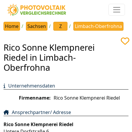
Home
Sachsen
Z
Limbach-Oberfrohna
Rico Sonne Klempnerei
Riedel in Limbach-
Oberfrohna
Unternehmensdaten
Firmenname:
Rico Sonne Klempnerei Riedel
Ansprechpartner/ Adresse
Rico Sonne Klempnerei Riedel
Untere Dorfstraße 6