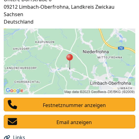
09212
Limbach-Oberfrohna
,
Landkreis Zwickau
Sachsen
Deutschland
Festnetznummer anzeigen
Email anzeigen
Links