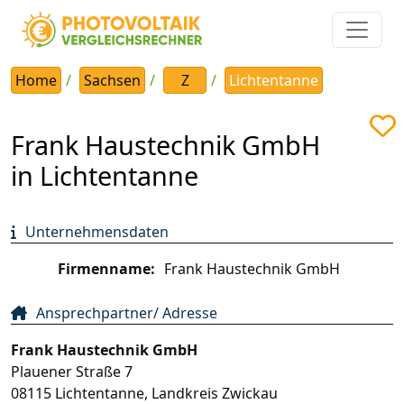
Home
Sachsen
Z
Lichtentanne
Frank Haustechnik GmbH
in Lichtentanne
Unternehmensdaten
Firmenname:
Frank Haustechnik GmbH
Ansprechpartner/ Adresse
Frank Haustechnik GmbH
Plauener Straße 7
08115
Lichtentanne
,
Landkreis Zwickau