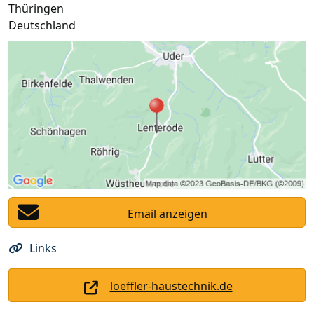
Thüringen
Deutschland
Email anzeigen
Links
loeffler-haustechnik.de