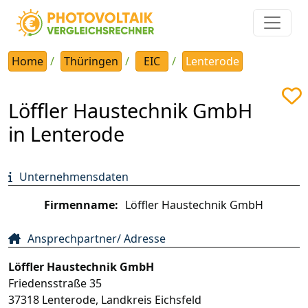
Home
Thüringen
EIC
Lenterode
Löffler Haustechnik GmbH
in Lenterode
Unternehmensdaten
Firmenname:
Löffler Haustechnik GmbH
Ansprechpartner/ Adresse
Löffler Haustechnik GmbH
Friedensstraße 35
37318
Lenterode
,
Landkreis Eichsfeld