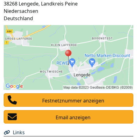
38268
Lengede
,
Landkreis Peine
Niedersachsen
Deutschland
Festnetznummer anzeigen
Email anzeigen
Links