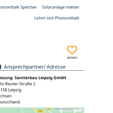
otovoltaik Speicher
Solaranlage mieten
Lohnt sich Photovoltaik
MERKEN
Ansprechpartner/ Adresse
eizung- Sanitärbau Leipzig GmbH
itz-Reuter-Straße 2
4158
Leipzig
achsen
eutschland