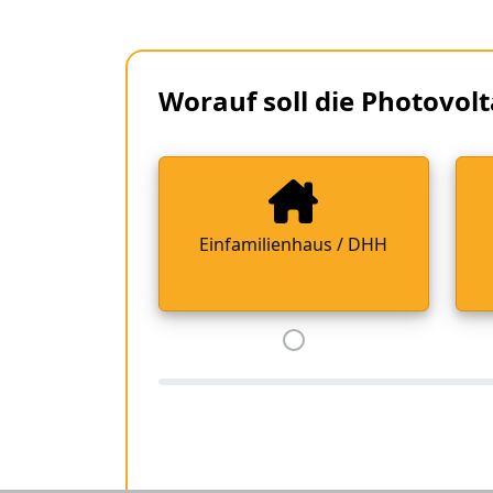
Worauf soll die Photovolt
Einfamilienhaus / DHH