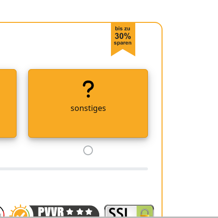
sonstiges