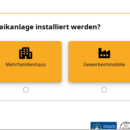
aikanlage installiert werden?
Mehrfamilienhaus
Gewerbeimmobilie