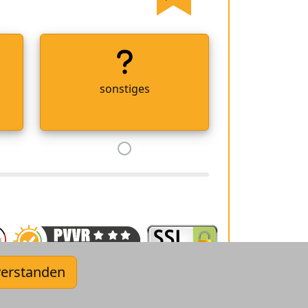
sonstiges
verstanden