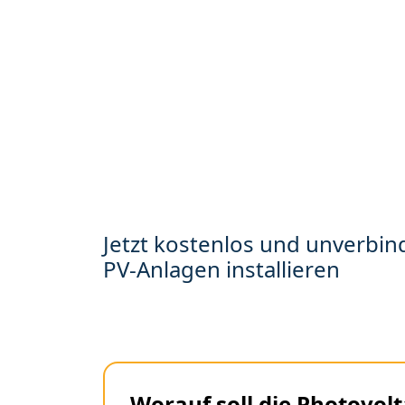
Jetzt kostenlos und unverbind
PV-Anlagen installieren
Worauf soll die Photovolt