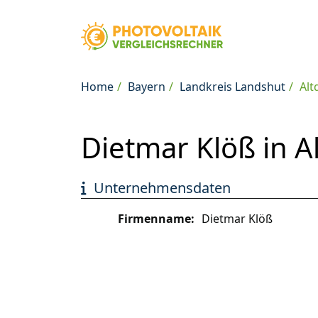
Home
Bayern
Landkreis Landshut
Alt
Dietmar Klöß in A
Unternehmensdaten
Firmenname:
Dietmar Klöß