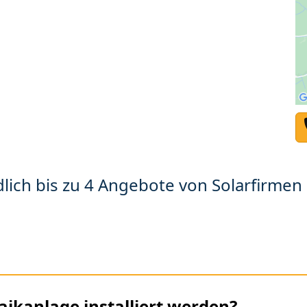
lich bis zu 4 Angebote von Solarfirmen 
aikanlage installiert werden?