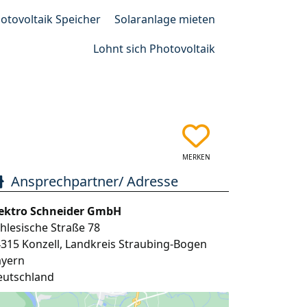
otovoltaik Speicher
Solaranlage mieten
Lohnt sich Photovoltaik
MERKEN
Ansprechpartner/ Adresse
lektro Schneider GmbH
hlesische Straße 78
4315
Konzell
,
Landkreis Straubing-Bogen
ayern
eutschland