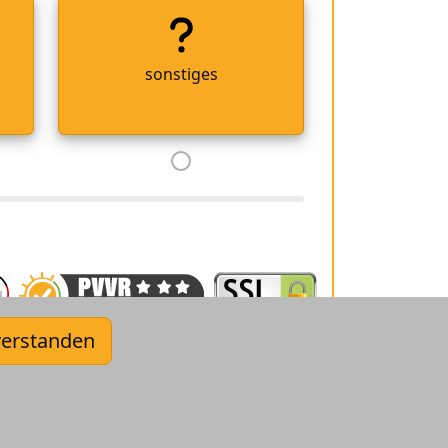
sonstiges
verstanden
Kontakt
AGB
Datenschutz
Impressum