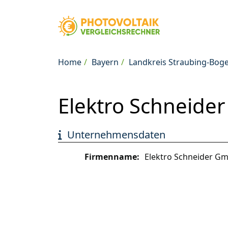
Home
Bayern
Landkreis Straubing-Bog
Elektro Schneide
Unternehmensdaten
Firmenname:
Elektro Schneider G