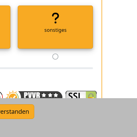
sonstiges
verstanden