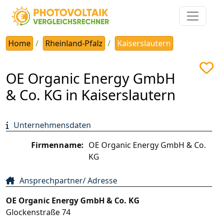
Home
Rheinland-Pfalz
Kaiserslautern
OE Organic Energy GmbH
& Co. KG in Kaiserslautern
Unternehmensdaten
Firmenname:
OE Organic Energy GmbH & Co.
KG
Ansprechpartner/ Adresse
OE Organic Energy GmbH & Co. KG
Glockenstraße 74