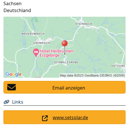
Sachsen
Deutschland
Email anzeigen
Links
www.setsolar.de