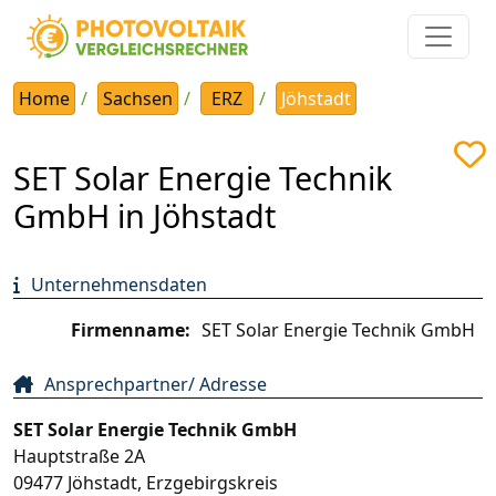
Home
Sachsen
ERZ
Jöhstadt
SET Solar Energie Technik
GmbH in Jöhstadt
Unternehmensdaten
Firmenname:
SET Solar Energie Technik GmbH
Ansprechpartner/ Adresse
SET Solar Energie Technik GmbH
Hauptstraße 2A
09477
Jöhstadt
,
Erzgebirgskreis