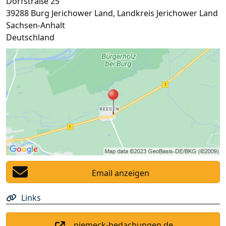
Dorfstraße 25
39288
Burg Jerichower Land
,
Landkreis Jerichower Land
Sachsen-Anhalt
Deutschland
Email anzeigen
Links
niemeck-bedachungen.de