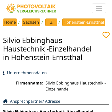
Home
Sachsen
Z
Hohenstein-Ernstthal
Silvio Ebbinghaus
Haustechnik -Einzelhandel
in Hohenstein-Ernstthal
Unternehmensdaten
Firmenname:
Silvio Ebbinghaus Haustechnik -
Einzelhandel
Ansprechpartner/ Adresse
Silvio Ebbinghaus Haustechnik -Einzelhandel