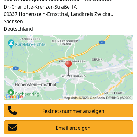
Dr.-Charlotte-Krenzer-Straße 1A
09337
Hohenstein-Ernstthal
,
Landkreis Zwickau
Sachsen
Deutschland
Festnetznummer anzeigen
Email anzeigen