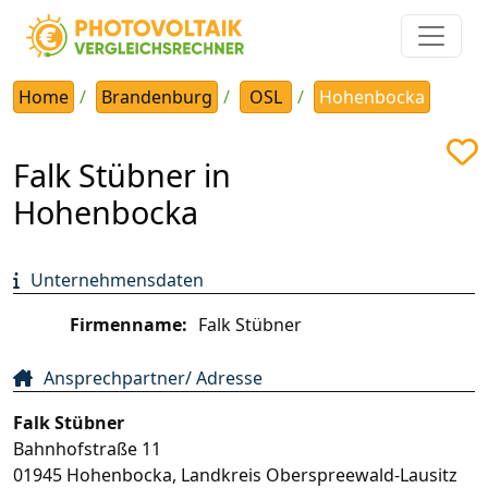
Home
Brandenburg
OSL
Hohenbocka
Falk Stübner in
Hohenbocka
Unternehmensdaten
Firmenname:
Falk Stübner
Ansprechpartner/ Adresse
Falk Stübner
Bahnhofstraße 11
01945
Hohenbocka
,
Landkreis Oberspreewald-Lausitz