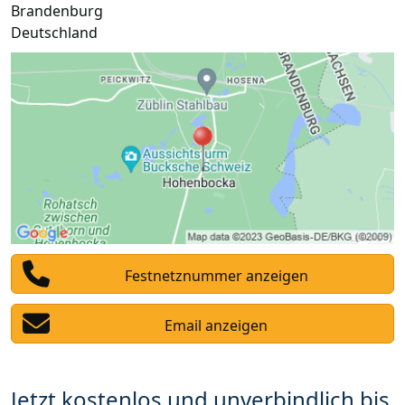
Brandenburg
Deutschland
Festnetznummer anzeigen
Email anzeigen
Jetzt kostenlos und unverbindlich bis