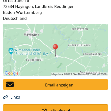
Ortsstraße 16
72534
Hayingen
,
Landkreis Reutlingen
Baden-Württemberg
Deutschland
Email anzeigen
Links
stiehle.net