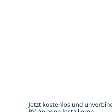
Jetzt kostenlos und unverbind
PV-Anlagen installieren