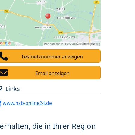
Festnetznummer anzeigen
Email anzeigen
Links
www.hsb-online24.de
erhalten, die in Ihrer Region