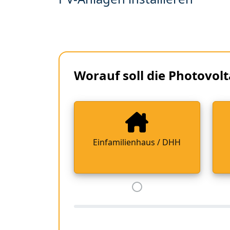
Worauf soll die Photovolt
Einfamilienhaus / DHH