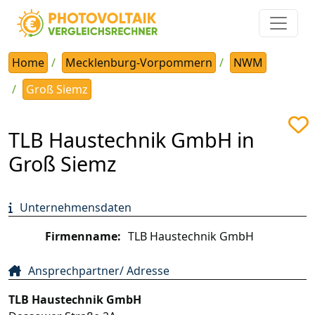
Home
Mecklenburg-Vorpommern
NWM
Groß Siemz
TLB Haustechnik GmbH in
Groß Siemz
Unternehmensdaten
Firmenname:
TLB Haustechnik GmbH
Ansprechpartner/ Adresse
TLB Haustechnik GmbH